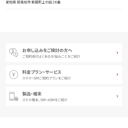
愛知県 尾張旭市 新居町上の田２６番
お申し込みをご検討の方へ
ご契約前の
よくあるお悩みごとをご紹介
料金プラン・サービス
スマホ・SIM
ご契約プランをご紹介
製品・端末
スマホ端末、
SIM・eSIMをご紹介