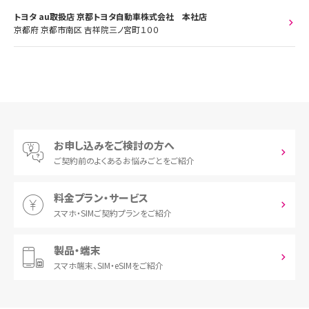
トヨタ au取扱店 京都トヨタ自動車株式会社 本社店
京都府 京都市南区 吉祥院三ノ宮町１００
お申し込みをご検討の方へ
ご契約前の
よくあるお悩みごとをご紹介
料金プラン・サービス
スマホ・SIM
ご契約プランをご紹介
製品・端末
スマホ端末、
SIM・eSIMをご紹介