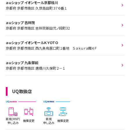
ａｕショップ イオンモール京都桂川
京都府 京都市南区 久世高田町３７６番１
ａｕショップ 吉祥院
京都府 京都市南区 吉祥院新田弐ノ段町32
ａｕショップ イオンモールＫＹＯＴＯ
京都府 京都市南区 西九条鳥居口町１番地 Ｓａｋｕｒａ館４Ｆ
ａｕショップ 九条御前
京都府 京都市南区 唐橋川久保町２－１
UQ取扱店
新規(MNP)
新規
機種変更
機種変更
申し込み
申し込み