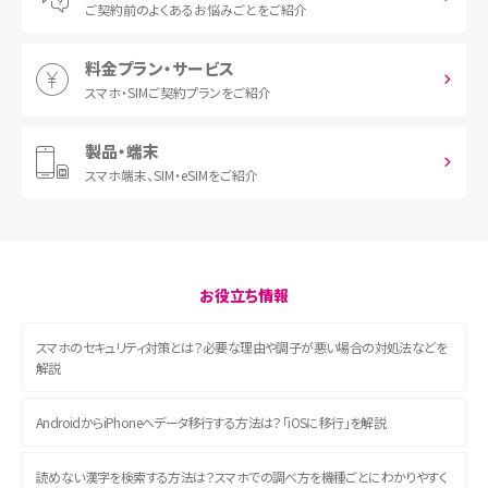
ご契約前の
よくあるお悩みごとをご紹介
料金プラン・サービス
スマホ・SIM
ご契約プランをご紹介
製品・端末
スマホ端末、
SIM・eSIMをご紹介
お役立ち情報
スマホのセキュリティ対策とは？必要な理由や調子が悪い場合の対処法などを
解説
AndroidからiPhoneへデータ移行する方法は？「iOSに移行」を解説
読めない漢字を検索する方法は？スマホでの調べ方を機種ごとにわかりやすく