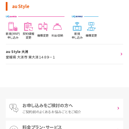
au Style
新規(MNP)
契約情報
新規
機種変更
料金収納
機種変更
申し込み
変更
申し込み
au Style 大洲
愛媛県 大洲市 東大洲１４８９－１
お申し込みをご検討の方へ
ご契約前の
よくあるお悩みごとをご紹介
料金プラン・サービス