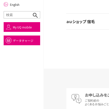
English
ａｕショップ 宿毛
My UQ mobile
データチャージ
お申し込みを
ご契約前の
よくあるお悩みご