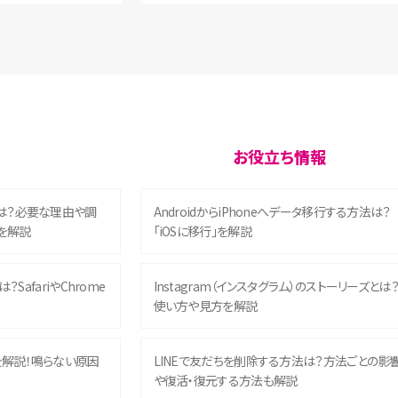
お役立ち情報
は？必要な理由や調
AndroidからiPhoneへデータ移行する方法は？
を解説
「iOSに移行」を解説
？SafariやChrome
Instagram（インスタグラム）のストーリーズとは
使い方や見方を解説
を解説！鳴らない原因
LINEで友だちを削除する方法は？方法ごとの影
や復活・復元する方法も解説