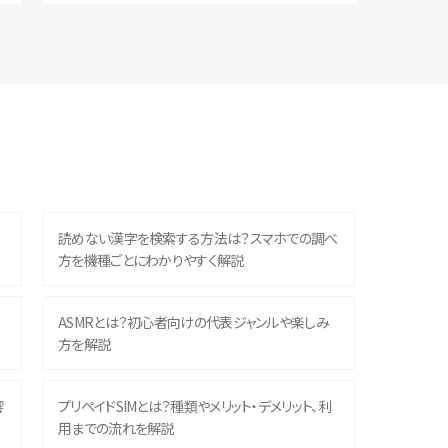
読めない漢字を検索する方法は？スマホでの調べ
方を機種ごとにわかりやすく解説
？
ASMRとは？初心者向けの代表ジャンルや楽しみ
方を解説
響
プリペイドSIMとは？種類やメリット・デメリット、利
用までの流れを解説