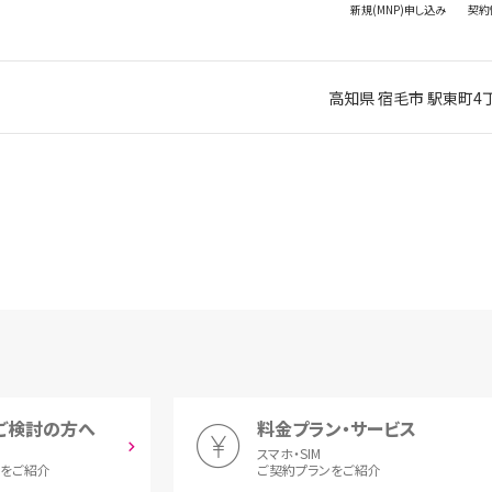
新規(MNP)
申し込み
契約
高知県 宿毛市 駅東町4丁
ご検討の方へ
料金プラン・サービス
スマホ・SIM
とをご紹介
ご契約プランをご紹介