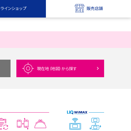
ンラインショップ
販売店舗
bile
UQ mobile
ンショップ
販売店舗
MAX
UQ WiMAX
ンショップ
販売店舗
現在地（地図）
から探す