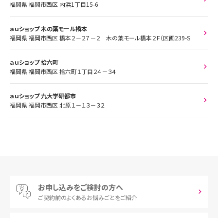
福岡県 福岡市西区 内浜1丁目15-6
ａｕショップ 木の葉モール橋本
福岡県 福岡市西区 橋本２－２７－２ 木の葉モール橋本２Ｆ（区画239-S
ａｕショップ 拾六町
福岡県 福岡市西区 拾六町１丁目２４－３４
ａｕショップ 九大学研都市
福岡県 福岡市西区 北原１－１３－３２
お申し込みをご検討の方へ
ご契約前の
よくあるお悩みごとをご紹介