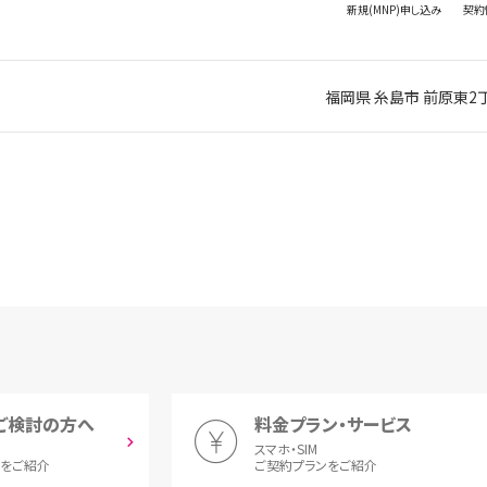
新規(MNP)
申し込み
契約
福岡県 糸島市 前原東2
ご検討の方へ
料金プラン・サービス
スマホ・SIM
とをご紹介
ご契約プランをご紹介