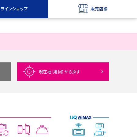
ンラインショップ
販売店舗
bile
UQ mobile
ンショップ
販売店舗
MAX
UQ WiMAX
ンショップ
販売店舗
現在地（地図）
から探す