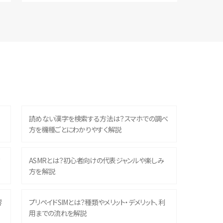
読めない漢字を検索する方法は？スマホでの調べ
方を機種ごとにわかりやすく解説
？
ASMRとは？初心者向けの代表ジャンルや楽しみ
方を解説
響
プリペイドSIMとは？種類やメリット・デメリット、利
用までの流れを解説