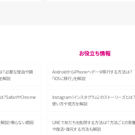
お役立ち情報
は？必要な理由や調
AndroidからiPhoneへデータ移行する方法は？
を解説
「iOSに移行」を解説
？SafariやChrome
Instagram（インスタグラム）のストーリーズとは
使い方や見方を解説
を解説！鳴らない原因
LINEで友だちを削除する方法は？方法ごとの影
や復活・復元する方法も解説