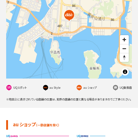
UQスポット
au Style
au ショップ
UQ取扱店
※地図上に表示されている店舗の位置は、実際の店舗の位置と異なる場合がありますのでご了承ください。
au ショップ
（一部店舗を除く）