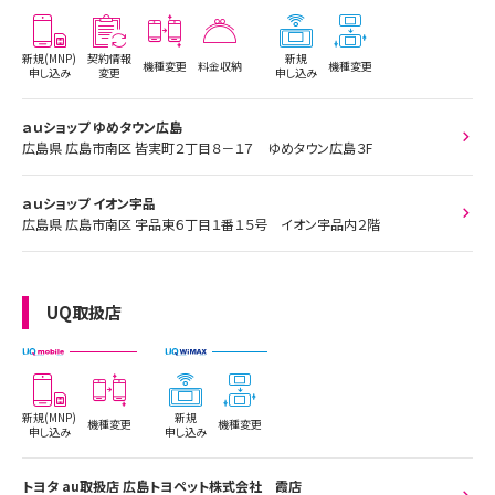
新規(MNP)
契約情報
新規
機種変更
料金収納
機種変更
申し込み
変更
申し込み
ａｕショップ ゆめタウン広島
広島県 広島市南区 皆実町２丁目８－１７ ゆめタウン広島３F
ａｕショップ イオン宇品
広島県 広島市南区 宇品東６丁目１番１５号 イオン宇品内２階
UQ取扱店
新規(MNP)
新規
機種変更
機種変更
申し込み
申し込み
トヨタ au取扱店 広島トヨペット株式会社 霞店