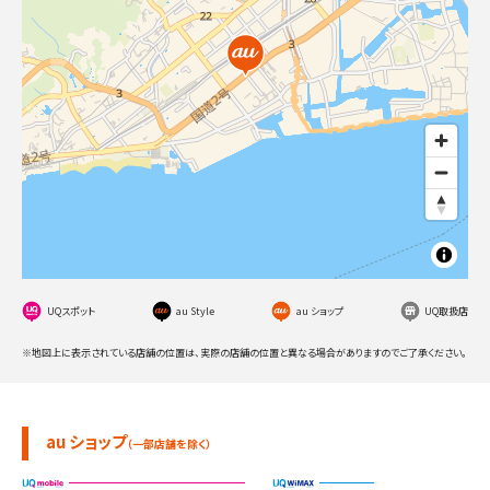
UQスポット
au Style
au ショップ
UQ取扱店
※地図上に表示されている店舗の位置は、実際の店舗の位置と異なる場合がありますのでご了承ください。
au ショップ
（一部店舗を除く）