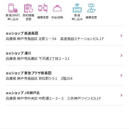
新規(MNP)
契約情報
新規
機種変更
料金収納
機種変更
申し込み
変更
申し込み
ａｕショップ 高速長田
兵庫県 神戸市長田区 北町１－５４ 高速長田ステーションビル１Ｆ
ａｕショップ 湊川
兵庫県 神戸市兵庫区 下沢通２丁目２－２１
ａｕショップ 東急プラザ新長田
兵庫県 神戸市長田区 若松町5-5-1 2階204
ａｕショップ ＪＲ神戸北
兵庫県 神戸市中央区 中町通２－３－２ 三共神戸ツインビル1Ｆ