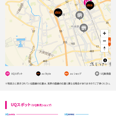
UQスポット
au Style
au ショップ
UQ取扱店
※地図上に表示されている店舗の位置は、実際の店舗の位置と異なる場合がありますのでご了承ください。
UQスポット
（UQ専売ショップ）