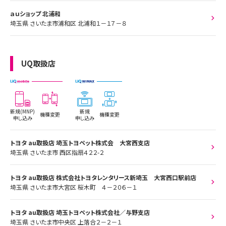
ａｕショップ 北浦和
埼玉県 さいたま市浦和区 北浦和１－１７－８
UQ取扱店
新規(MNP)
新規
機種変更
機種変更
申し込み
申し込み
トヨタ au取扱店 埼玉トヨペット株式会 大宮西支店
埼玉県 さいたま市 西区指扇４２２-２
トヨタ au取扱店 株式会社トヨタレンタリース新埼玉 大宮西口駅前店
埼玉県 さいたま市大宮区 桜木町 ４－２０６－１
トヨタ au取扱店 埼玉トヨペット株式会社／与野支店
埼玉県 さいたま市中央区 上落合２－２－１