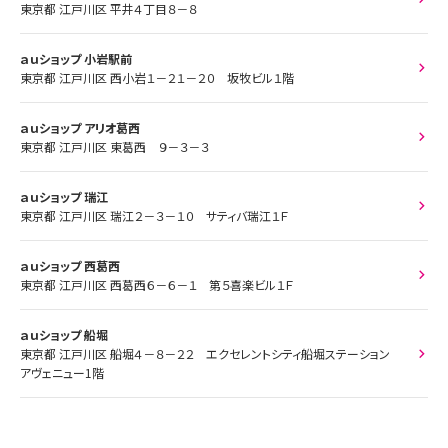
東京都 江戸川区 平井４丁目８－８
ａｕショップ 小岩駅前
東京都 江戸川区 西小岩１－２１－２０ 坂牧ビル１階
ａｕショップ アリオ葛西
東京都 江戸川区 東葛西 ９－３－３
ａｕショップ 瑞江
東京都 江戸川区 瑞江２－３－１０ サティバ瑞江１Ｆ
ａｕショップ 西葛西
東京都 江戸川区 西葛西６－６－１ 第５喜楽ビル１Ｆ
ａｕショップ 船堀
東京都 江戸川区 船堀４－８－２２ エクセレントシティ船堀ステーション
アヴェニュー1階