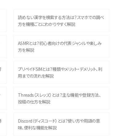
読めない漢字を検索する方法は？スマホでの調べ
方を機種ごとにわかりやすく解説
？
ASMRとは？初心者向けの代表ジャンルや楽しみ
方を解説
響
プリペイドSIMとは？種類やメリット・デメリット、利
用までの流れを解説
ッ
Threads（スレッズ）とは？主な機能や登録方法、
投稿の仕方を解説
時
Discord（ディスコード）とは？使い方や用語の意
味、便利な機能を解説