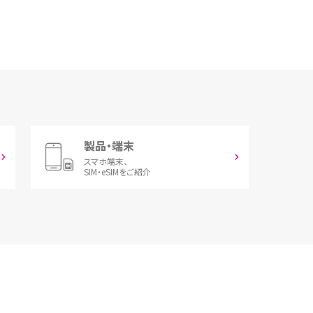
製品・端末
スマホ端末、
SIM・eSIMをご紹介