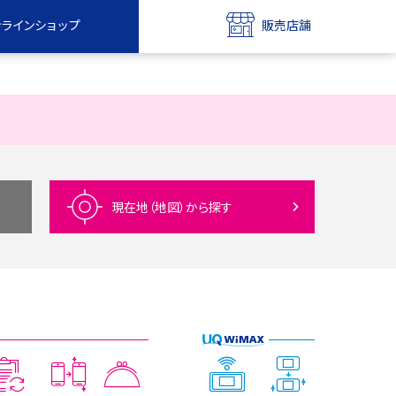
ンラインショップ
販売店舗
bile
UQ mobile
ンショップ
販売店舗
MAX
UQ WiMAX
ンショップ
販売店舗
現在地（地図）
から探す