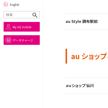
English
au Style 調布駅前
My UQ mobile
データチャージ
au ショップ
ａｕショップ 仙川