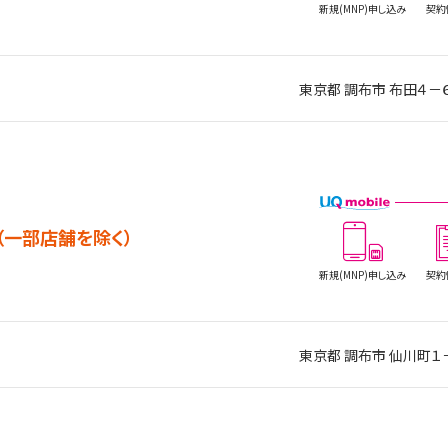
新規(MNP)
申し込み
契約
東京都 調布市 布田４－
（一部店舗を除く）
新規(MNP)
申し込み
契約
東京都 調布市 仙川町１