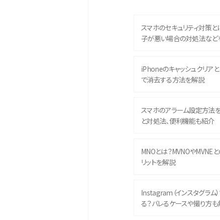
スマホのセキュリティ対策と
子が悪い場合の対処法など
iPhoneのキャッシュクリアとは
で消去する方法を解説
スマホのアラーム設定方法
と対処法、便利機能も紹介
MNOとは？MVNOやMVNE
リットを解説
Instagram（インスタグラ
る？バレるケースや撮り方も