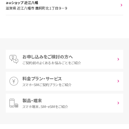
ａｕショップ 近江八幡
滋賀県 近江八幡市 鷹飼町北１丁目９－９
お申し込みをご検討の方へ
ご契約前の
よくあるお悩みごとをご紹介
料金プラン・サービス
スマホ・SIM
ご契約プランをご紹介
製品・端末
スマホ端末、
SIM・eSIMをご紹介