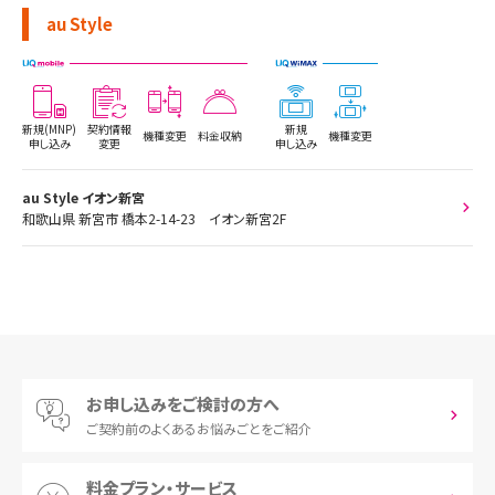
au Style
新規(MNP)
契約情報
新規
機種変更
料金収納
機種変更
申し込み
変更
申し込み
au Style イオン新宮
和歌山県 新宮市 橋本2-14-23 イオン新宮2F
お申し込みをご検討の方へ
ご契約前の
よくあるお悩みごとをご紹介
料金プラン・サービス