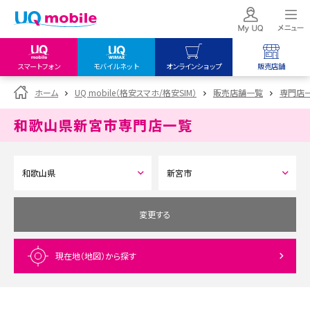
スマートフォン
モバイルネット
オンラインショップ
販売店舗
my UQ WiMAX
UQ mobile
UQ mobile
ホーム
UQ mobile（格安スマホ/格安SIM）
販売店舗一覧
専門店
UQ WiMAX ご契約の方
オンラインショップ
販売店舗
和歌山県新宮市
専門店一覧
My UQ mobile
UQ WiMAX
UQ WiMAX
UQ mobile ご契約の方
オンラインショップ
販売店舗
UQ mobile
データチャージサイト
変更する
現在地（地図）
から探す