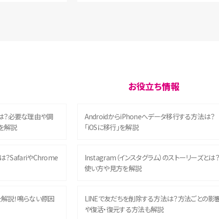
お役立ち情報
は？必要な理由や調
AndroidからiPhoneへデータ移行する方法は？
を解説
「iOSに移行」を解説
？SafariやChrome
Instagram（インスタグラム）のストーリーズとは
使い方や見方を解説
を解説！鳴らない原因
LINEで友だちを削除する方法は？方法ごとの影
や復活・復元する方法も解説