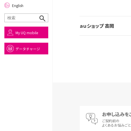
English
ａｕショップ 高岡
My UQ mobile
データチャージ
お申し込みを
ご契約前の
よくあるお悩みご