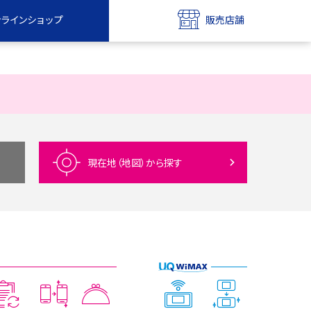
ンラインショップ
販売店舗
bile
UQ mobile
ンショップ
販売店舗
MAX
UQ WiMAX
ンショップ
販売店舗
現在地（地図）
から探す