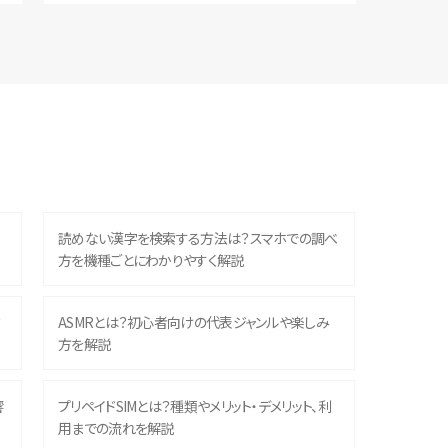
読めない漢字を検索する方法は？スマホでの調べ
方を機種ごとにわかりやすく解説
？
ASMRとは？初心者向けの代表ジャンルや楽しみ
方を解説
響
プリペイドSIMとは？種類やメリット・デメリット、利
用までの流れを解説