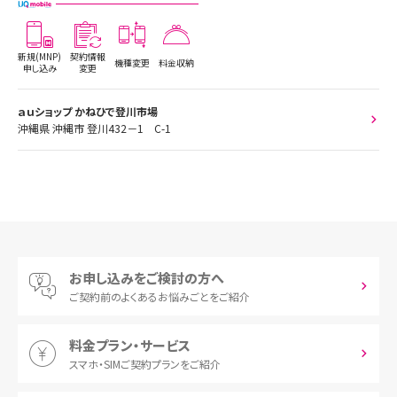
新規(MNP)
契約情報
機種変更
料金収納
申し込み
変更
ａｕショップ かねひで登川市場
沖縄県 沖縄市 登川432－1 C-1
お申し込みをご検討の方へ
ご契約前の
よくあるお悩みごとをご紹介
料金プラン・サービス
スマホ・SIM
ご契約プランをご紹介