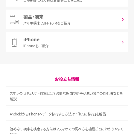
ご契約前の
よくあるお悩みごとをご紹介
製品・端末
スマホ端末、
SIM・eSIMをご紹介
iPhone
iPhoneをご紹介
お役立ち情報
スマホのセキュリティ対策とは？必要な理由や調子が悪い場合の対処法などを
解説
AndroidからiPhoneへデータ移行する方法は？「iOSに移行」を解説
読めない漢字を検索する方法は？スマホでの調べ方を機種ごとにわかりやすく