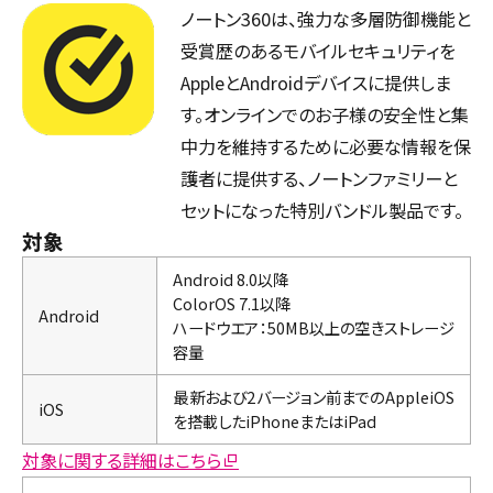
ノートン360は、強力な多層防御機能と
受賞歴のあるモバイルセキュリティを
AppleとAndroidデバイスに提供しま
す。オンラインでのお子様の安全性と集
中力を維持するために必要な情報を保
護者に提供する、ノートンファミリーと
セットになった特別バンドル製品です。
対象
Android 8.0以降
ColorOS 7.1以降
Android
ハードウエア：50MB以上の空きストレージ
容量
最新および2バージョン前までのAppleiOS
iOS
を搭載したiPhoneまたはiPad
対象に関する詳細はこちら