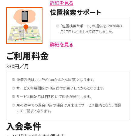
詳細を見る
位置検索サポート
※
「位置検索サポート」の提供を、2026年3
月17日（火）をもって終了しました。
詳細を見る
ご利用料金
330円／月
※
決済方法は、au PAY（auかんたん決済）となります。
※
サービス利用開始は申込受付が完了してからとなります。
※
サービス開始月は日割りにて料金が発生します。
※
月の途中での退会申込の場合は月末までサービス継続となり、満額
にてご請求となります。
入会条件
au IDをお持ちのお客さま