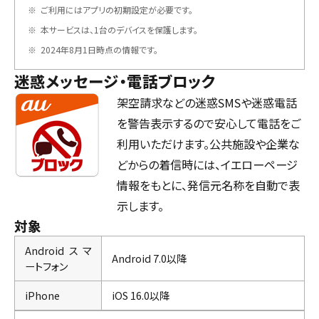
※
ご利用にはアプリの初期設定が必要です。
※
本サービスは、1台のデバイスを保護します。
※
2024年8月1日時点の情報です。
迷惑メッセージ・電話ブロック
架空請求などの迷惑SMSや迷惑電話
を警告表示するので安心して電話をご
利用いただけます。公共施設や企業な
どからの着信時には、イエローページ
情報をもとに、発信元名称を自動で表
示します。
対象
Androidスマ
Android 7.0以降
ートフォン
iPhone
iOS 16.0以降