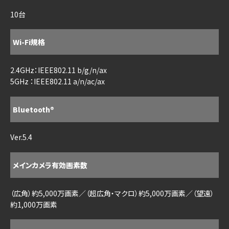
10台
Wi-Fi規格
2.4GHz：IEEE802.11 b/g/n/ax
5GHz ：IEEE802.11 a/n/ac/ax
Bluetooth®
Ver.5.4
メインカメラ有効画素数
（広角）約5,000万画素／（超広角・マクロ）約5,000万画素／（望遠）
約1,000万画素