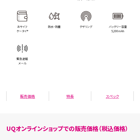
おサイフ
防水・防塵
テザリング
バッテリー容量
ケータイ®
5,200mAh
緊急速報
メール
販売価格
特長
スペック
UQオンラインショップでの販売価格（税込価格）