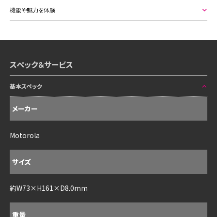
機能や魅力を体験
スペック＆サービス
基本スペック
メーカー
Motorola
サイズ
約W73×H161×D8.0mm
重量