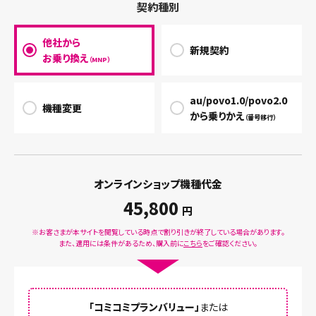
契約種別
他社から
新規契約
お乗り換え
（MNP）
au/povo1.0/povo2.0
機種変更
から乗りかえ
（番号移行）
オンラインショップ機種代金
45,800
円
※お客さまが本サイトを閲覧している時点で割り引きが終了している場合があります。
また、適用には条件があるため、購入前に
こちら
をご確認ください。
「コミコミプランバリュー」
または