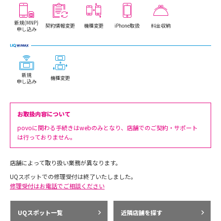
新規(MNP)
契約情報変更
機種変更
iPhone取扱
料金収納
申し込み
新規
機種変更
申し込み
お取扱内容について
povoに関わる手続きはwebのみとなり、店舗でのご契約・サポート
は行っておりません。
店舗によって取り扱い業務が異なります。
UQスポットでの修理受付は終了いたしました。
修理受付はお電話でご相談ください
UQスポット一覧
近隣店舗を探す