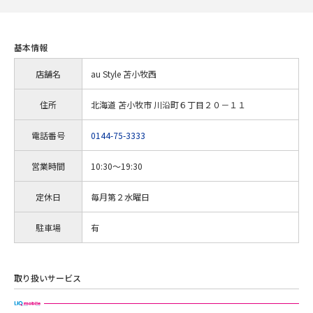
基本情報
店舗名
au Style 苫小牧西
住所
北海道 苫小牧市 川沿町６丁目２０－１１
電話番号
0144-75-3333
営業時間
10:30～19:30
定休日
毎月第２水曜日
駐車場
有
取り扱いサービス