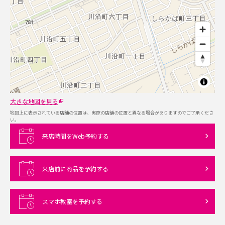
大きな地図を見る
地図上に表示されている店舗の位置は、実際の店舗の位置と異なる場合がありますのでご了承くださ
い。
来店時間をWeb予約する
来店前に商品を予約する
スマホ教室を予約する