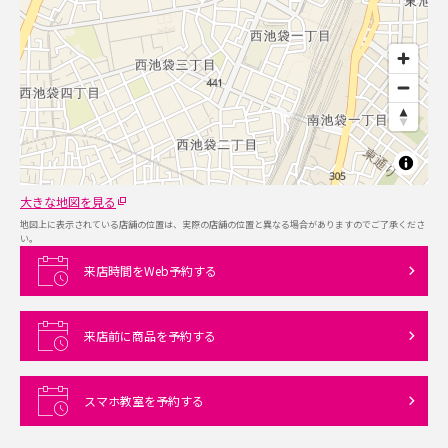
大きな地図を見る
地図上に表示されている店舗の位置は、実際の店舗の位置と異なる場合がありますのでご了承くださ
い。
来店時間をWeb予約する
来店前に商品を予約する
スマホ教室を予約する