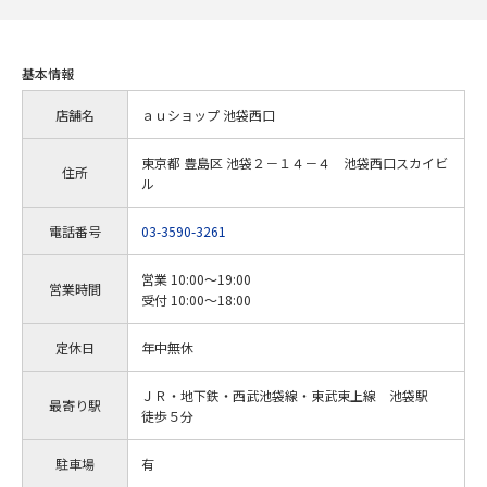
基本情報
店舗名
ａｕショップ 池袋西口
東京都 豊島区 池袋２－１４－４ 池袋西口スカイビ
住所
ル
電話番号
03-3590-3261
営業 10:00～19:00
営業時間
受付 10:00～18:00
定休日
年中無休
ＪＲ・地下鉄・西武池袋線・東武東上線 池袋駅
最寄り駅
徒歩５分
駐車場
有