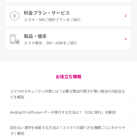
料金プラン・サービス
スマホ・SIM
ご契約プランをご紹介
製品・端末
スマホ端末、
SIM・eSIMをご紹介
お役立ち情報
スマホのセキュリティ対策とは？必要な理由や調子が悪い場合の対処法な
どを解説
AndroidからiPhoneへデータ移行する方法は？「iOSに移行」を解説
読めない漢字を検索する方法は？スマホでの調べ方を機種ごとにわかりや
すく解説