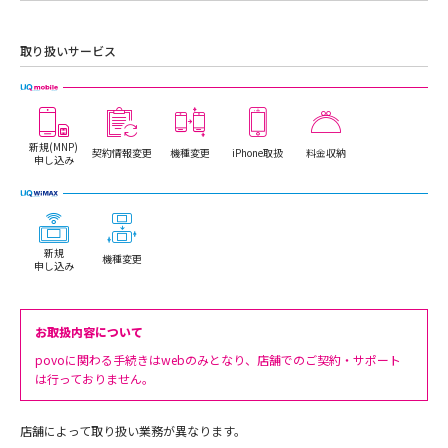
取り扱いサービス
新規(MNP)
契約情報変更
機種変更
iPhone取扱
料金収納
申し込み
新規
機種変更
申し込み
お取扱内容について
povoに関わる手続きはwebのみとなり、店舗でのご契約・サポート
は行っておりません。
店舗によって取り扱い業務が異なります。