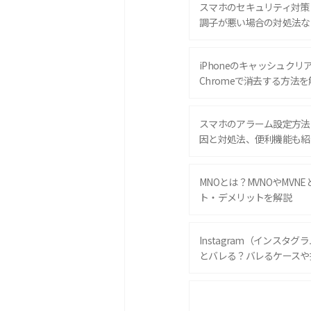
スマホのセキュリティ対策
調子が悪い場合の対処法な
iPhoneのキャッシュクリアと
Chromeで消去する方法を
スマホのアラーム設定方法
因と対処法、便利機能も紹
MNOとは？MVNOやMVN
ト・デメリットを解説
Instagram（インスタ
とバレる？バレるケースや
iPhone 16eとiPhone 