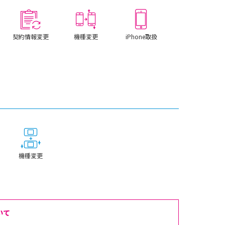
契約情報変更
機種変更
iPhone取扱
機種変更
いて