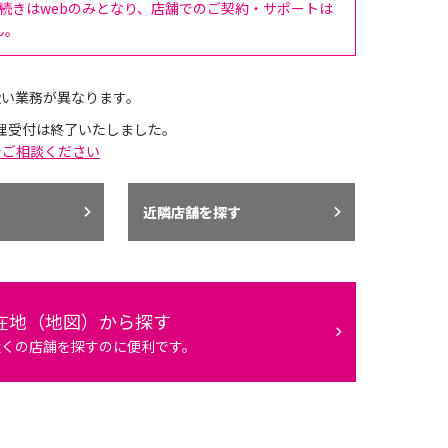
手続きはwebのみとなり、店舗でのご契約・サポートは
ん。
扱い業務が異なります。
理受付は終了いたしました。
でご相談ください
近隣店舗を探す
在地（地図）から探す
近くの店舗を探すのに便利です。