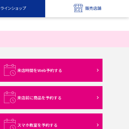
ンラインショップ
販売店舗
bile
UQ mobile
ンショップ
販売店舗
MAX
UQ WiMAX
ンショップ
販売店舗
来店時間をWeb予約する
来店前に商品を予約する
スマホ教室を予約する