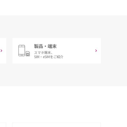
製品・端末
スマホ端末、
SIM・eSIMをご紹介