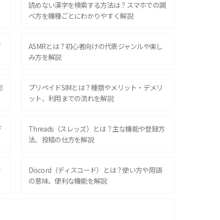
？
読めない漢字を検索する方法は？スマホでの調
べ方を機種ごとにわかりやすく解説
ズ
ASMRとは？初心者向けの代表ジャンルや楽し
み方を解説
影
プリペイドSIMとは？種類やメリット・デメリ
ット、利用までの流れを解説
デ
Threads（スレッズ）とは？主な機能や登録方
法、投稿の仕方を解説
な
Discord（ディスコード）とは？使い方や用語
の意味、便利な機能を解説
iPhone 16シリーズのモデルを比較！価格・サ