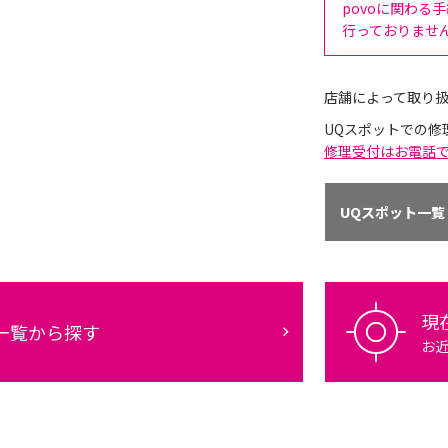
povoに関わる
行っておりませ
店舗によって取り
UQスポットでの修
修理受付はお電話
UQスポット一覧
現
一覧から探す
お