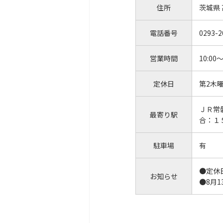
住所
茨城県
電話番号
0293-2
営業時間
10:00～
定休日
第2木
ＪＲ常
最寄り駅
合：１
駐車場
有
●定休
お知らせ
●8月