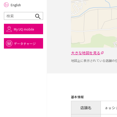
English
My UQ mobile
データチャージ
大きな地図を見る
地図上に表示されている店舗の
基本情報
店舗名
ａｕシ