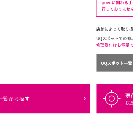
povoに関わる
行っておりませ
店舗によって取り
UQスポットでの修
修理受付はお電話
UQスポット一覧
現
一覧から探す
お