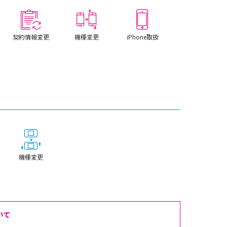
契約情報変更
機種変更
iPhone取扱
機種変更
いて