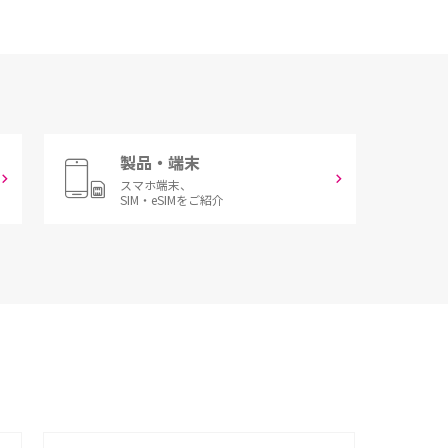
製品・端末
スマホ端末、
SIM・eSIMをご紹介