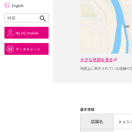
English
My UQ mobile
データチャージ
大きな地図を見る
地図上に表示されている店舗の
基本情報
店舗名
ａｕシ