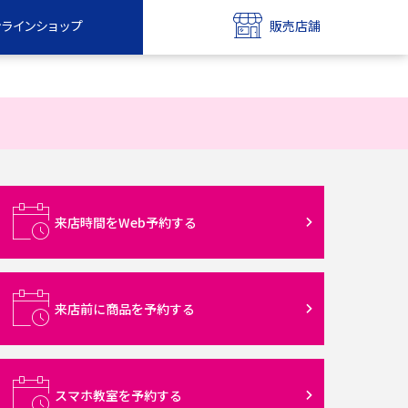
ンラインショップ
販売店舗
bile
UQ mobile
ンショップ
販売店舗
MAX
UQ WiMAX
ンショップ
販売店舗
来店時間をWeb予約する
来店前に商品を予約する
スマホ教室を予約する