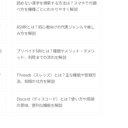
？
読めない漢字を検索する方法は？スマホでの調
べ方を機種ごとにわかりやすく解説
ズ
ASMRとは？初心者向けの代表ジャンルや楽し
み方を解説
影
プリペイドSIMとは？種類やメリット・デメリ
ット、利用までの流れを解説
デ
Threads（スレッズ）とは？主な機能や登録方
法、投稿の仕方を解説
な
Discord（ディスコード）とは？使い方や用語
の意味、便利な機能を解説
iPhone 16シリーズのモデルを比較！価格・サ