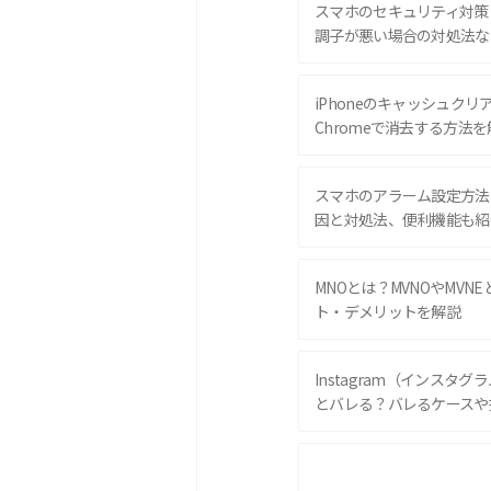
スマホのセキュリティ対策
調子が悪い場合の対処法な
iPhoneのキャッシュクリアと
Chromeで消去する方法を
スマホのアラーム設定方法
因と対処法、便利機能も紹
MNOとは？MVNOやMVN
ト・デメリットを解説
Instagram（インスタ
とバレる？バレるケースや
iPhone 16eとiPhone 