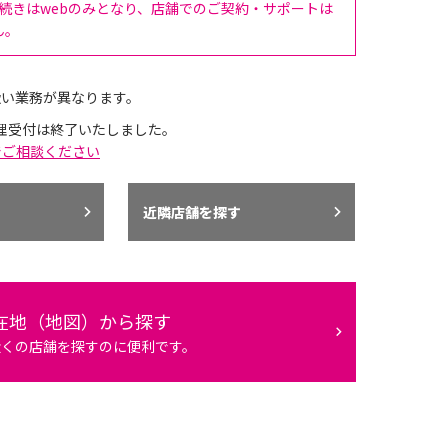
手続きはwebのみとなり、店舗でのご契約・サポートは
ん。
扱い業務が異なります。
理受付は終了いたしました。
でご相談ください
近隣店舗を探す
在地（地図）から探す
近くの店舗を探すのに便利です。