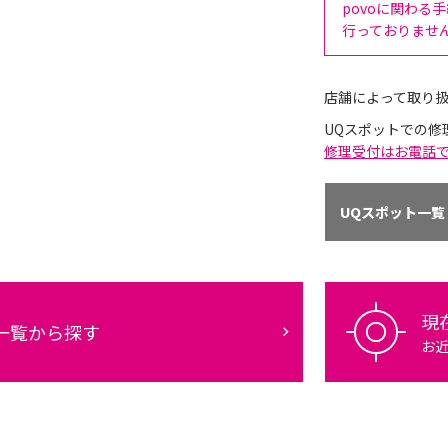
povoに関わる
行っておりませ
店舗によって取り
UQスポットでの修
修理受付はお電話
UQスポット一覧
現
一覧から探す
お