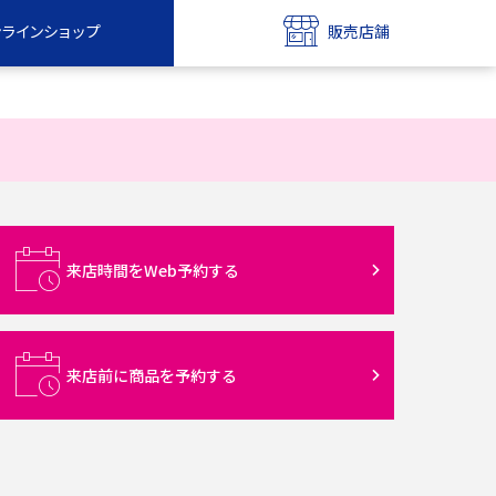
ンラインショップ
販売店舗
bile
UQ mobile
ンショップ
販売店舗
MAX
UQ WiMAX
ンショップ
販売店舗
来店時間をWeb予約する
来店前に商品を予約する