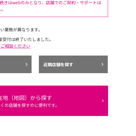
手続きはwebのみとなり、店舗でのご契約・サポートは
ん。
扱い業務が異なります。
理受付は終了いたしました。
でご相談ください
近隣店舗を探す
在地（地図）から探す
近くの店舗を探すのに便利です。