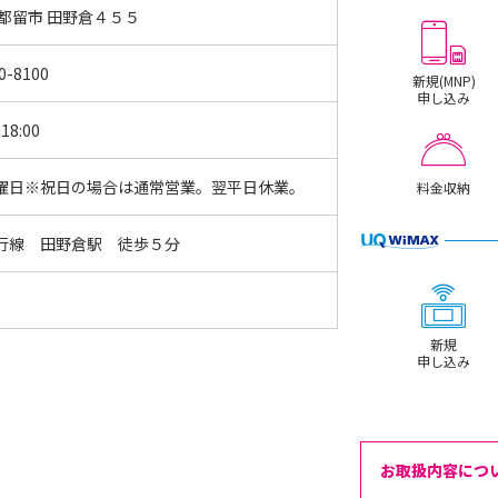
 都留市 田野倉４５５
0-8100
新規(MNP)
申し込み
18:00
曜日※祝日の場合は通常営業。翌平日休業。
料金収納
行線 田野倉駅 徒歩５分
新規
申し込み
お取扱内容につ