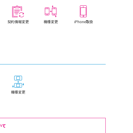
契約情報変更
機種変更
iPhone取扱
機種変更
いて