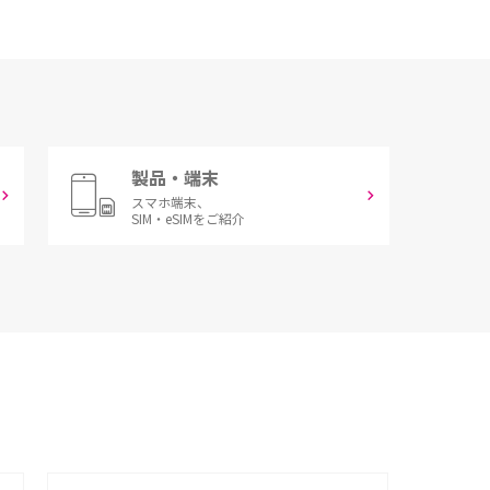
製品・端末
スマホ端末、
SIM・eSIMをご紹介