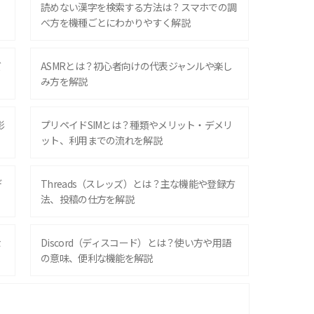
？
読めない漢字を検索する方法は？スマホでの調
べ方を機種ごとにわかりやすく解説
ズ
ASMRとは？初心者向けの代表ジャンルや楽し
み方を解説
影
プリペイドSIMとは？種類やメリット・デメリ
ット、利用までの流れを解説
デ
Threads（スレッズ）とは？主な機能や登録方
法、投稿の仕方を解説
な
Discord（ディスコード）とは？使い方や用語
の意味、便利な機能を解説
iPhone 16シリーズのモデルを比較！価格・サ