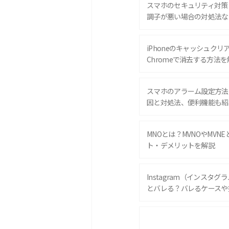
スマホのセキュリティ対策
調子が悪い場合の対処法な
iPhoneのキャッシュクリアと
Chromeで消去する方法を
スマホのアラーム設定方法
因と対処法、便利機能も紹
MNOとは？MVNOやMVN
ト・デメリットを解説
Instagram（インスタ
とバレる？バレるケースや
iPhone 16eとiPhone 