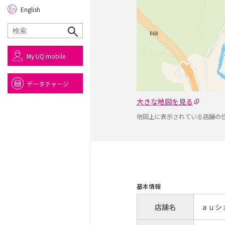
English
My UQ mobile
データチャージ
大きな地図を見る
地図上に表示されている店舗の
基本情報
店舗名
ａｕシ