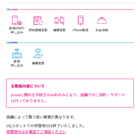
新規(MNP)
契約情報変更
機種変更
iPhone取扱
料金収納
申し込み
新規
機種変更
申し込み
お取扱内容について
povoに関わる手続きはwebのみとなり、店舗でのご契約・サポート
は行っておりません。
店舗によって取り扱い業務が異なります。
UQスポットでの修理受付は終了いたしました。
修理受付はお電話でご相談ください