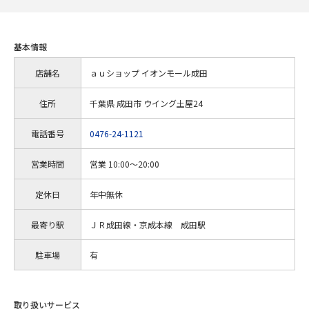
基本情報
店舗名
ａｕショップ イオンモール成田
住所
千葉県 成田市 ウイング土屋24
電話番号
0476-24-1121
営業時間
営業 10:00～20:00
定休日
年中無休
最寄り駅
ＪＲ成田線・京成本線 成田駅
駐車場
有
取り扱いサービス