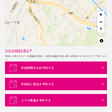
大きな地図を見る
地図上に表示されている店舗の位置は、実際の店舗の位置と異なる場合がありますのでご了承くださ
い。
来店時間をWeb予約する
来店前に商品を予約する
スマホ教室を予約する