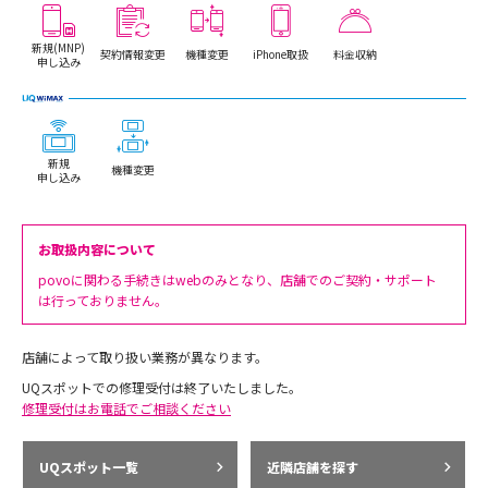
新規(MNP)
契約情報変更
機種変更
iPhone取扱
料金収納
申し込み
新規
機種変更
申し込み
お取扱内容について
povoに関わる手続きはwebのみとなり、店舗でのご契約・サポート
は行っておりません。
店舗によって取り扱い業務が異なります。
UQスポットでの修理受付は終了いたしました。
修理受付はお電話でご相談ください
UQスポット一覧
近隣店舗を探す