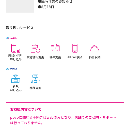
●臨時休業のお知らせ
●8月18日
取り扱いサービス
新規(MNP)
契約情報変更
機種変更
iPhone取扱
料金収納
申し込み
新規
機種変更
申し込み
お取扱内容について
povoに関わる手続きはwebのみとなり、店舗でのご契約・サポート
は行っておりません。