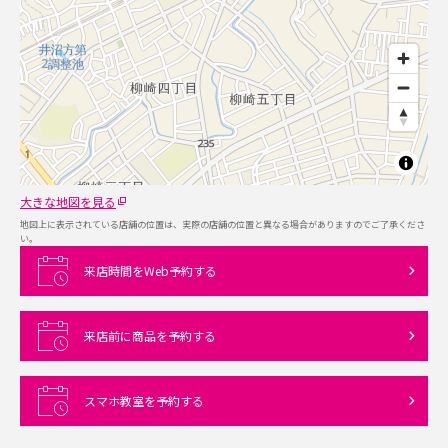
大きな地図を見る
地図上に表示されている店舗の位置は、実際の店舗の位置と異なる場合がありますのでご了承くださ
い。
来店時間をWeb予約する
来店前に商品を予約する
スマホ教室を予約する