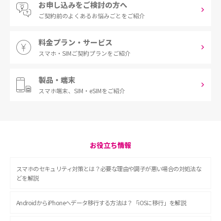
お申し込みをご検討の方へ
ご契約前の
よくあるお悩みごとをご紹介
料金プラン・サービス
スマホ・SIM
ご契約プランをご紹介
製品・端末
スマホ端末、
SIM・eSIMをご紹介
お役立ち情報
スマホのセキュリティ対策とは？必要な理由や調子が悪い場合の対処法な
どを解説
AndroidからiPhoneへデータ移行する方法は？「iOSに移行」を解説