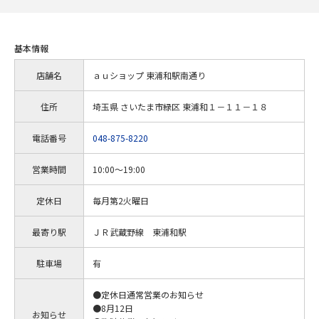
基本情報
店舗名
ａｕショップ 東浦和駅南通り
住所
埼玉県 さいたま市緑区 東浦和１－１１－１８
電話番号
048-875-8220
営業時間
10:00～19:00
定休日
毎月第2火曜日
最寄り駅
ＪＲ武蔵野線 東浦和駅
駐車場
有
●定休日通常営業のお知らせ
●8月12日
お知らせ