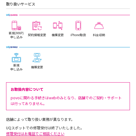
取り扱いサービス
新規(MNP)
契約情報変更
機種変更
iPhone取扱
料金収納
申し込み
新規
機種変更
申し込み
お取扱内容について
povoに関わる手続きはwebのみとなり、店舗でのご契約・サポート
は行っておりません。
店舗によって取り扱い業務が異なります。
UQスポットでの修理受付は終了いたしました。
修理受付はお電話でご相談ください