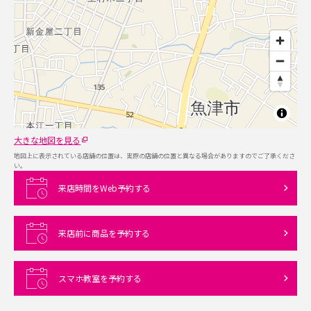
大きな地図を見る
地図上に表示されている店舗の位置は、実際の店舗の位置と異なる場合がありますのでご了承くださ
い。
来店時間をWeb予約する
来店前に商品を予約する
スマホ教室を予約する