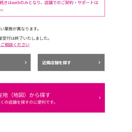
手続きはwebのみとなり、店舗でのご契約・サポートは
ん。
扱い業務が異なります。
理受付は終了いたしました。
でご相談ください
近隣店舗を探す
在地（地図）から探す
近くの店舗を探すのに便利です。