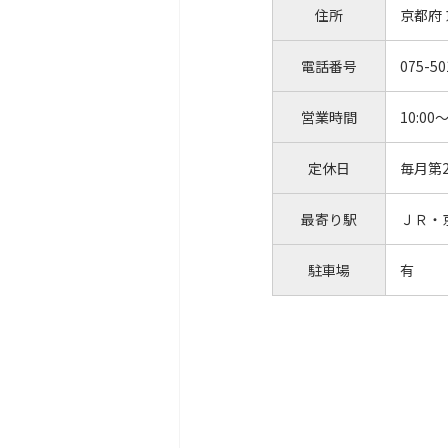
住所
京都府
電話番号
075-50
営業時間
10:00～
定休日
毎月第
最寄り駅
ＪＲ・
駐車場
有