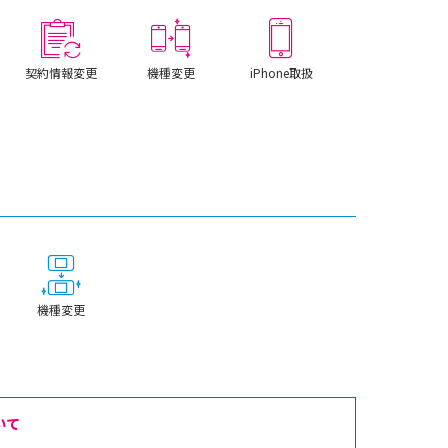
契約情報変更
機種変更
iPhone取扱
機種変更
いて