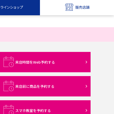
ンラインショップ
販売店舗
bile
UQ mobile
ンショップ
販売店舗
MAX
UQ WiMAX
ンショップ
販売店舗
来店時間をWeb予約する
来店前に商品を予約する
スマホ教室を予約する