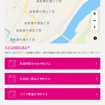
大きな地図を見る
地図上に表示されている店舗の位置は、実際の店舗の位置と異なる場合がありますのでご了承くださ
い。
来店時間をWeb予約する
来店前に商品を予約する
スマホ教室を予約する