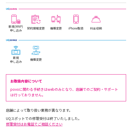
新規(MNP)
契約情報変更
機種変更
iPhone取扱
料金収納
申し込み
新規
機種変更
申し込み
お取扱内容について
povoに関わる手続きはwebのみとなり、店舗でのご契約・サポート
は行っておりません。
店舗によって取り扱い業務が異なります。
UQスポットでの修理受付は終了いたしました。
修理受付はお電話でご相談ください