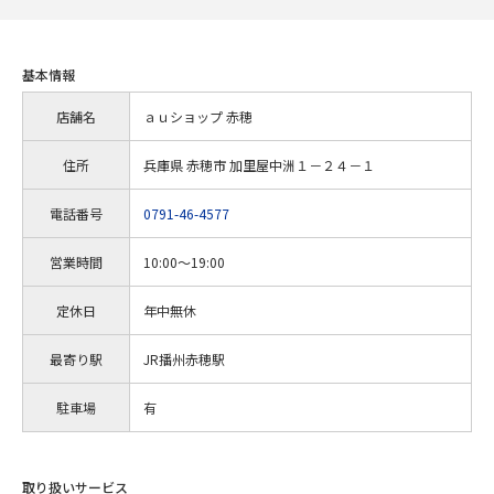
基本情報
店舗名
ａｕショップ 赤穂
住所
兵庫県 赤穂市 加里屋中洲１－２４－１
電話番号
0791-46-4577
営業時間
10:00～19:00
定休日
年中無休
最寄り駅
JR播州赤穂駅
駐車場
有
取り扱いサービス