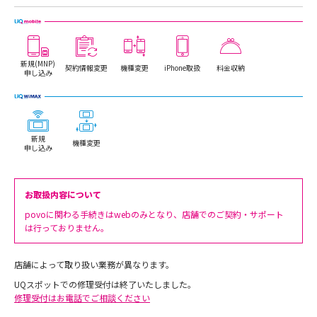
新規(MNP)
契約情報変更
機種変更
iPhone取扱
料金収納
申し込み
新規
機種変更
申し込み
お取扱内容について
povoに関わる手続きはwebのみとなり、店舗でのご契約・サポート
は行っておりません。
店舗によって取り扱い業務が異なります。
UQスポットでの修理受付は終了いたしました。
修理受付はお電話でご相談ください