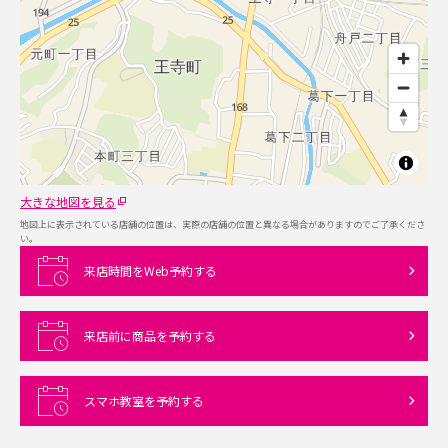
大きな地図を見る
地図上に表示されている店舗の位置は、実際の店舗の位置と異なる場合がありますのでご了承くださ
い。
来店時間をWeb予約する
来店前に商品を予約する
スマホ教室を予約する