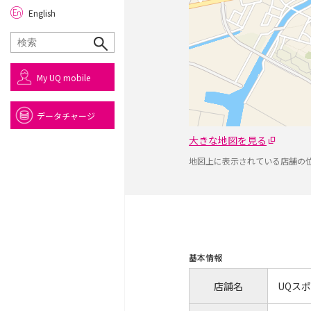
English
My UQ mobile
データチャージ
大きな地図を見る
地図上に表示されている店舗の
基本情報
店舗名
UQス