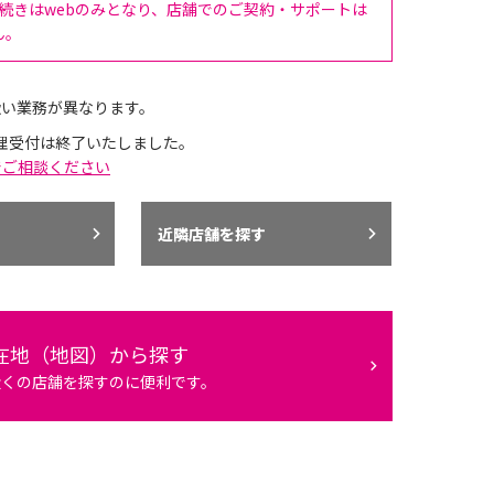
手続きはwebのみとなり、店舗でのご契約・サポートは
ん。
扱い業務が異なります。
理受付は終了いたしました。
でご相談ください
近隣店舗を探す
在地（地図）から探す
近くの店舗を探すのに便利です。