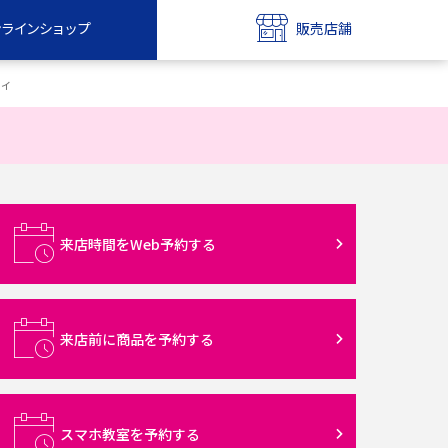
ンラインショップ
販売店舗
bile
UQ mobile
ティ
ンショップ
販売店舗
MAX
UQ WiMAX
ンショップ
販売店舗
来店時間をWeb予約する
来店前に商品を予約する
スマホ教室を予約する