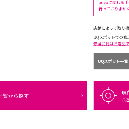
povoに関わる
行っておりませ
店舗によって取り
UQスポットでの修
修理受付はお電話
UQスポット一覧
現
一覧から探す
お