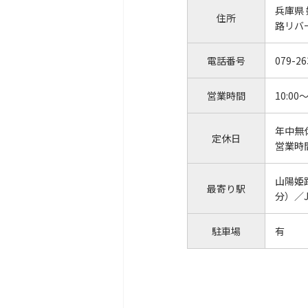
兵庫県
住所
路リ
電話番号
079-26
営業時間
10:00～
年中無
定休日
営業時
山陽姫
最寄り駅
分）／
駐車場
有