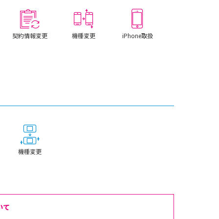
契約情報変更
機種変更
iPhone取扱
機種変更
いて