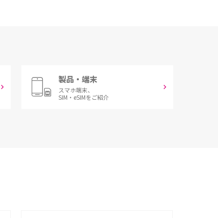
製品・端末
スマホ端末、
SIM・eSIMをご紹介