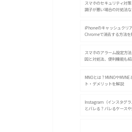
スマホのセキュリティ対策
調子が悪い場合の対処法な
iPhoneのキャッシュクリアと
Chromeで消去する方法を
スマホのアラーム設定方法
因と対処法、便利機能も紹
MNOとは？MVNOやMVN
ト・デメリットを解説
Instagram（インスタ
とバレる？バレるケースや
iPhone 16eとiPhone 