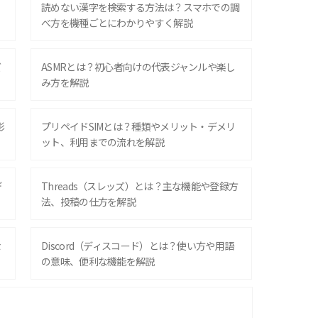
？
読めない漢字を検索する方法は？スマホでの調
べ方を機種ごとにわかりやすく解説
ズ
ASMRとは？初心者向けの代表ジャンルや楽し
み方を解説
影
プリペイドSIMとは？種類やメリット・デメリ
ット、利用までの流れを解説
デ
Threads（スレッズ）とは？主な機能や登録方
法、投稿の仕方を解説
な
Discord（ディスコード）とは？使い方や用語
の意味、便利な機能を解説
iPhone 16シリーズのモデルを比較！価格・サ