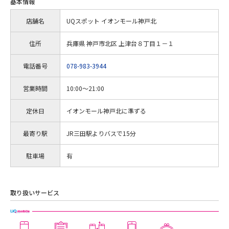
基本情報
店舗名
UQスポット イオンモール神戸北
住所
兵庫県 神戸市北区 上津台８丁目１－１
電話番号
078-983-3944
営業時間
10:00～21:00
定休日
イオンモール神戸北に準ずる
最寄り駅
JR三田駅よりバスで15分
駐車場
有
取り扱いサービス