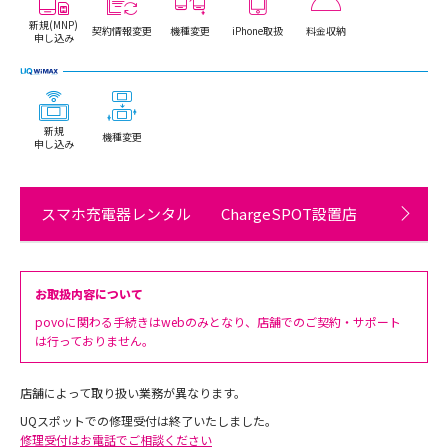
新規(MNP)
契約情報変更
機種変更
iPhone取扱
料金収納
申し込み
新規
機種変更
申し込み
スマホ充電器レンタル ChargeSPOT設置店
お取扱内容について
povoに関わる手続きはwebのみとなり、店舗でのご契約・サポート
は行っておりません。
店舗によって取り扱い業務が異なります。
UQスポットでの修理受付は終了いたしました。
修理受付はお電話でご相談ください