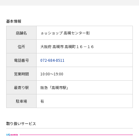
基本情報
店舗名
ａｕショップ 高槻センター街
住所
大阪府 高槻市 高槻町１６－１６
電話番号
072-684-8511
営業時間
10:00～19:00
最寄り駅
阪急「高槻市駅」
駐車場
有
取り扱いサービス