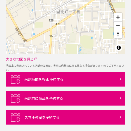
大きな地図を見る
地図上に表示されている店舗の位置は、実際の店舗の位置と異なる場合がありますのでご了承くださ
い。
来店時間をWeb予約する
来店前に商品を予約する
スマホ教室を予約する