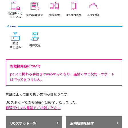
新規(MNP)
契約情報変更
機種変更
iPhone取扱
料金収納
申し込み
新規
機種変更
申し込み
お取扱内容について
povoに関わる手続きはwebのみとなり、店舗でのご契約・サポート
は行っておりません。
店舗によって取り扱い業務が異なります。
UQスポットでの修理受付は終了いたしました。
修理受付はお電話でご相談ください
UQスポット一覧
近隣店舗を探す