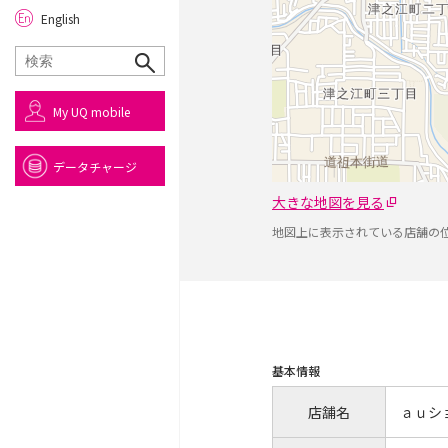
English
My UQ mobile
データチャージ
大きな地図を見る
地図上に表示されている店舗の
基本情報
店舗名
ａｕシ