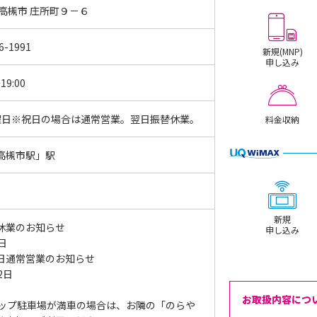
 高槻市 庄所町９－６
6-1991
新規(MNP)
申し込み
19:00
曜日※祝日の場合は通常営業。翌日振替休業。
料金収納
高槻市駅」駅
新規
休業のお知らせ
申し込み
5日
日通常営業のお知らせ
12日
お取扱内容につ
ョップ駐車場が満車の場合は、お隣の「のらや