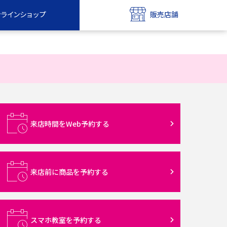
ンラインショップ
販売店舗
bile
UQ mobile
ンショップ
販売店舗
MAX
UQ WiMAX
ンショップ
販売店舗
来店時間をWeb予約する
来店前に商品を予約する
スマホ教室を予約する