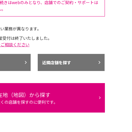
手続きはwebのみとなり、店舗でのご契約・サポートは
ん。
扱い業務が異なります。
理受付は終了いたしました。
でご相談ください
近隣店舗を探す
在地（地図）から探す
近くの店舗を探すのに便利です。