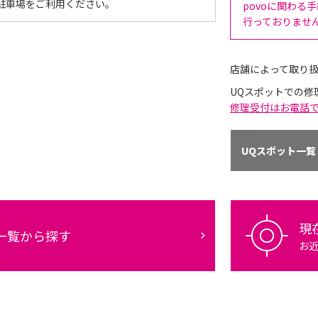
駐車場をご利用ください。
povoに関わる
行っておりませ
店舗によって取り
UQスポットでの修
修理受付はお電話
UQスポット一覧
現
一覧から探す
お