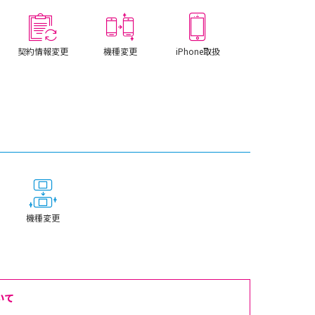
契約情報変更
機種変更
iPhone取扱
機種変更
いて