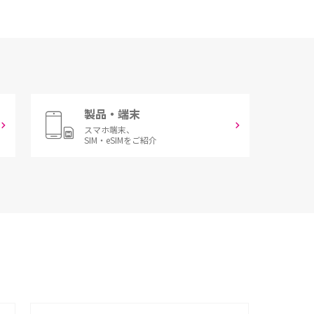
製品・端末
スマホ端末、
SIM・eSIMをご紹介