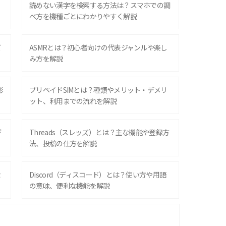
？
読めない漢字を検索する方法は？スマホでの調
べ方を機種ごとにわかりやすく解説
ズ
ASMRとは？初心者向けの代表ジャンルや楽し
み方を解説
影
プリペイドSIMとは？種類やメリット・デメリ
ット、利用までの流れを解説
デ
Threads（スレッズ）とは？主な機能や登録方
法、投稿の仕方を解説
な
Discord（ディスコード）とは？使い方や用語
の意味、便利な機能を解説
iPhone 16シリーズのモデルを比較！価格・サ