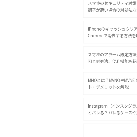
スマホのセキュリティ対策
調子が悪い場合の対処法な
iPhoneのキャッシュクリアと
Chromeで消去する方法を
スマホのアラーム設定方法
因と対処法、便利機能も紹
MNOとは？MVNOやMVN
ト・デメリットを解説
Instagram（インスタ
とバレる？バレるケースや
iPhone 16eとiPhone 