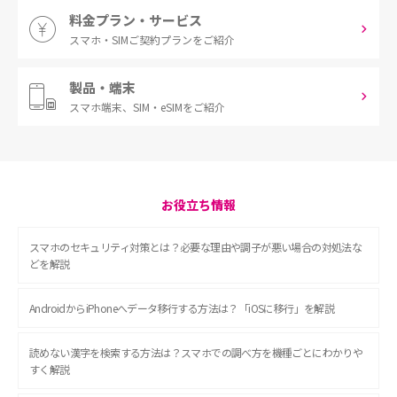
料金プラン・サービス
スマホ・SIM
ご契約プランをご紹介
製品・端末
スマホ端末、
SIM・eSIMをご紹介
お役立ち情報
スマホのセキュリティ対策とは？必要な理由や調子が悪い場合の対処法な
どを解説
AndroidからiPhoneへデータ移行する方法は？「iOSに移行」を解説
読めない漢字を検索する方法は？スマホでの調べ方を機種ごとにわかりや
すく解説