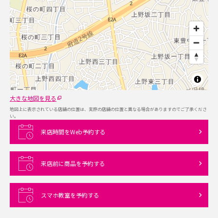
大きな地図を見る
地図上に表示されている店舗の位置は、実際の店舗の位置と異なる場合がありますのでご了承くださ
い。
来店時間をWeb予約する
来店前に商品を予約する
スマホ教室を予約する