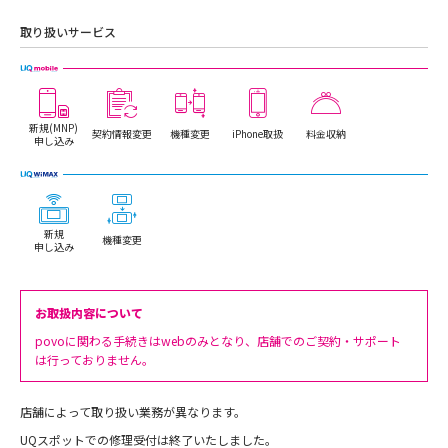
取り扱いサービス
新規(MNP)
契約情報変更
機種変更
iPhone取扱
料金収納
申し込み
新規
機種変更
申し込み
お取扱内容について
povoに関わる手続きはwebのみとなり、店舗でのご契約・サポート
は行っておりません。
店舗によって取り扱い業務が異なります。
UQスポットでの修理受付は終了いたしました。