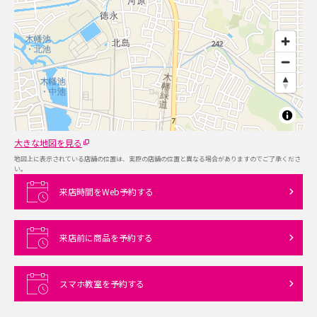
大きな地図を見る
地図上に表示されている店舗の位置は、実際の店舗の位置と異なる場合がありますのでご了承くださ
い。
来店時間をWeb予約する
来店前に商品を予約する
スマホ教室を予約する