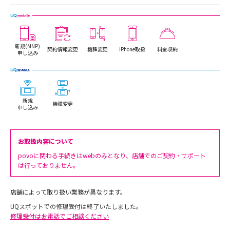
新規(MNP)
契約情報変更
機種変更
iPhone取扱
料金収納
申し込み
新規
機種変更
申し込み
お取扱内容について
povoに関わる手続きはwebのみとなり、店舗でのご契約・サポート
は行っておりません。
店舗によって取り扱い業務が異なります。
UQスポットでの修理受付は終了いたしました。
修理受付はお電話でご相談ください