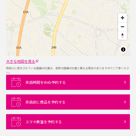
大きな地図を見る
地図上に表示されている店舗の位置は、実際の店舗の位置と異なる場合がありますのでご了承くださ
い。
来店時間をWeb予約する
来店前に商品を予約する
スマホ教室を予約する