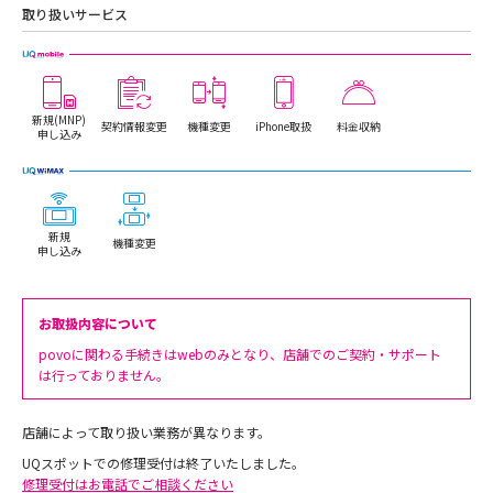
取り扱いサービス
新規(MNP)
契約情報変更
機種変更
iPhone取扱
料金収納
申し込み
新規
機種変更
申し込み
お取扱内容について
povoに関わる手続きはwebのみとなり、店舗でのご契約・サポート
は行っておりません。
店舗によって取り扱い業務が異なります。
UQスポットでの修理受付は終了いたしました。
修理受付はお電話でご相談ください