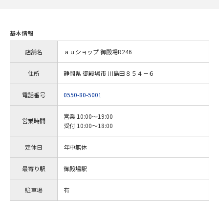
基本情報
店舗名
ａｕショップ 御殿場R246
住所
静岡県 御殿場市 川島田８５４－６
電話番号
0550-80-5001
営業 10:00～19:00
営業時間
受付 10:00～18:00
定休日
年中無休
最寄り駅
御殿場駅
駐車場
有