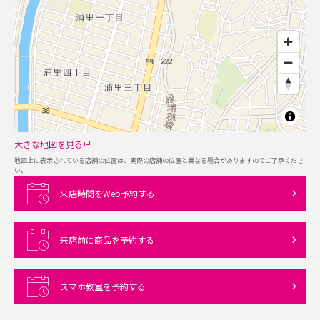
大きな地図を見る
地図上に表示されている店舗の位置は、実際の店舗の位置と異なる場合がありますのでご了承くださ
い。
来店時間をWeb予約する
来店前に商品を予約する
スマホ教室を予約する