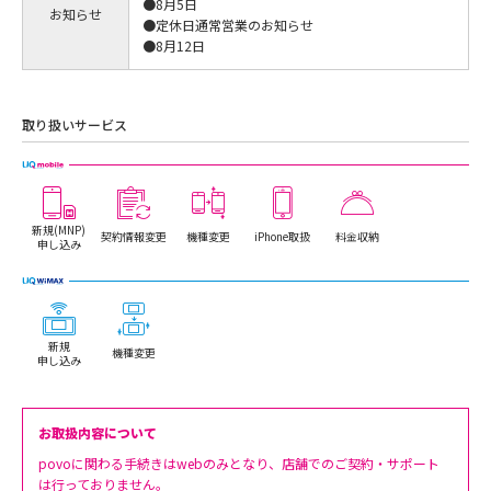
●8月5日
お知らせ
●定休日通常営業のお知らせ
●8月12日
取り扱いサービス
新規(MNP)
契約情報変更
機種変更
iPhone取扱
料金収納
申し込み
新規
機種変更
申し込み
お取扱内容について
povoに関わる手続きはwebのみとなり、店舗でのご契約・サポート
は行っておりません。