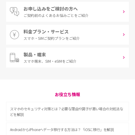
お申し込みをご検討の方へ
ご契約前の
よくあるお悩みごとをご紹介
料金プラン・サービス
スマホ・SIM
ご契約プランをご紹介
製品・端末
スマホ端末、
SIM・eSIMをご紹介
お役立ち情報
スマホのセキュリティ対策とは？必要な理由や調子が悪い場合の対処法な
どを解説
AndroidからiPhoneへデータ移行する方法は？「iOSに移行」を解説