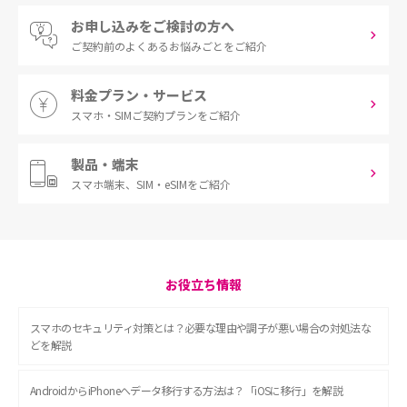
お申し込みをご検討の方へ
ご契約前の
よくあるお悩みごとをご紹介
料金プラン・サービス
スマホ・SIM
ご契約プランをご紹介
製品・端末
スマホ端末、
SIM・eSIMをご紹介
お役立ち情報
スマホのセキュリティ対策とは？必要な理由や調子が悪い場合の対処法な
どを解説
AndroidからiPhoneへデータ移行する方法は？「iOSに移行」を解説