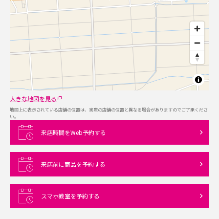
大きな地図を見る
地図上に表示されている店舗の位置は、実際の店舗の位置と異なる場合がありますのでご了承くださ
い。
来店時間をWeb予約する
来店前に商品を予約する
スマホ教室を予約する