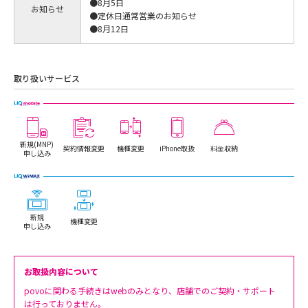
●8月5日
お知らせ
●定休日通常営業のお知らせ
●8月12日
取り扱いサービス
新規(MNP)
契約情報変更
機種変更
iPhone取扱
料金収納
申し込み
新規
機種変更
申し込み
お取扱内容について
povoに関わる手続きはwebのみとなり、店舗でのご契約・サポート
は行っておりません。