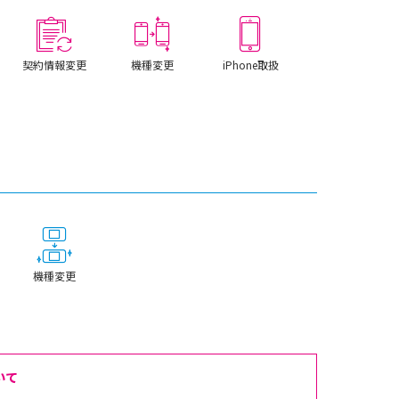
契約情報変更
機種変更
iPhone取扱
機種変更
いて