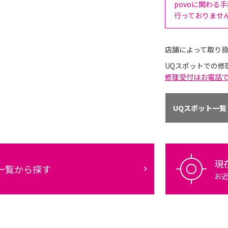
povoに関わる
行っておりませ
店舗によって取り
UQスポットでの修
修理受付はお電話
UQスポット一覧
現
一覧から探す
お