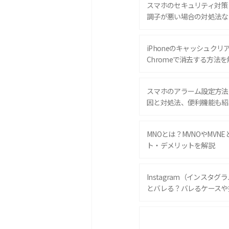
スマホのセキュリティ対策
調子が悪い場合の対処法な
iPhoneのキャッシュクリアと
Chromeで消去する方法を
スマホのアラーム設定方法
因と対処法、便利機能も紹
MNOとは？MVNOやMVN
ト・デメリットを解説
Instagram（インスタ
とバレる？バレるケースや
iPhone 16eとiPhone 