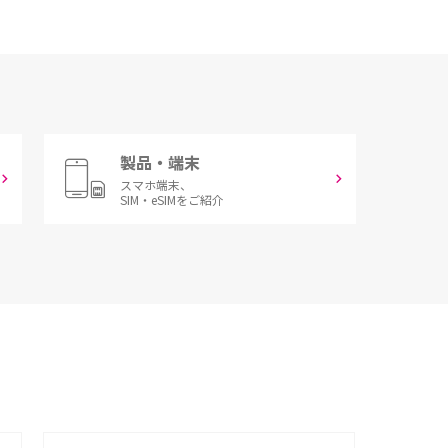
製品・端末
スマホ端末、
SIM・eSIMをご紹介