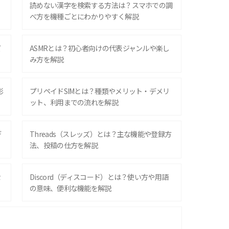
？
読めない漢字を検索する方法は？スマホでの調
べ方を機種ごとにわかりやすく解説
ズ
ASMRとは？初心者向けの代表ジャンルや楽し
み方を解説
影
プリペイドSIMとは？種類やメリット・デメリ
ット、利用までの流れを解説
デ
Threads（スレッズ）とは？主な機能や登録方
法、投稿の仕方を解説
な
Discord（ディスコード）とは？使い方や用語
の意味、便利な機能を解説
iPhone 16シリーズのモデルを比較！価格・サ