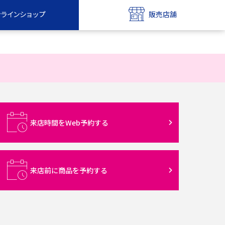
ンラインショップ
販売店舗
bile
UQ mobile
ンショップ
販売店舗
MAX
UQ WiMAX
ンショップ
販売店舗
来店時間をWeb予約する
来店前に商品を予約する