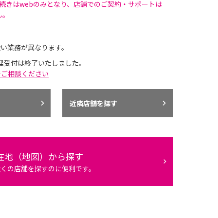
手続きはwebのみとなり、店舗でのご契約・サポートは
ん。
扱い業務が異なります。
理受付は終了いたしました。
でご相談ください
近隣店舗を探す
在地（地図）から探す
近くの店舗を探すのに便利です。