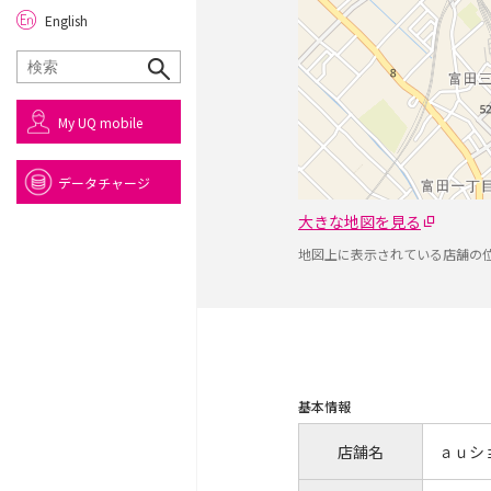
English
My UQ mobile
データチャージ
大きな地図を見る
地図上に表示されている店舗の
基本情報
店舗名
ａｕシ