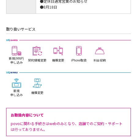
●定休日通常営業のお知らせ
●8月18日
取り扱いサービス
新規(MNP)
契約情報変更
機種変更
iPhone取扱
料金収納
申し込み
新規
機種変更
申し込み
お取扱内容について
povoに関わる手続きはwebのみとなり、店舗でのご契約・サポート
は行っておりません。