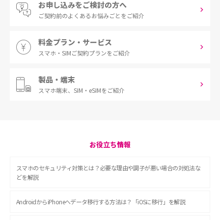
お申し込みをご検討の方へ
ご契約前の
よくあるお悩みごとをご紹介
料金プラン・サービス
スマホ・SIM
ご契約プランをご紹介
製品・端末
スマホ端末、
SIM・eSIMをご紹介
お役立ち情報
スマホのセキュリティ対策とは？必要な理由や調子が悪い場合の対処法な
どを解説
AndroidからiPhoneへデータ移行する方法は？「iOSに移行」を解説