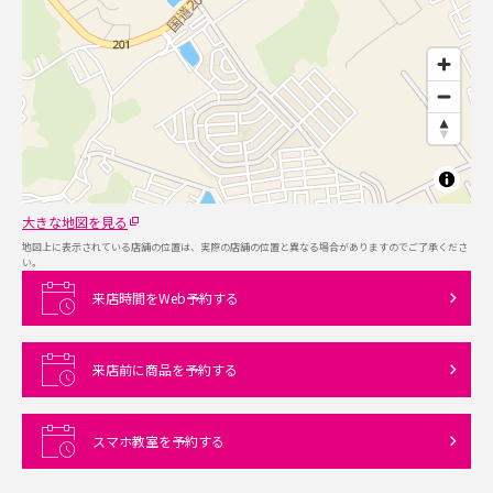
大きな地図を見る
地図上に表示されている店舗の位置は、実際の店舗の位置と異なる場合がありますのでご了承くださ
い。
来店時間をWeb予約する
来店前に商品を予約する
スマホ教室を予約する