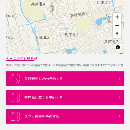
大きな地図を見る
地図上に表示されている店舗の位置は、実際の店舗の位置と異なる場合がありますのでご了承くださ
い。
来店時間をWeb予約する
来店前に商品を予約する
スマホ教室を予約する