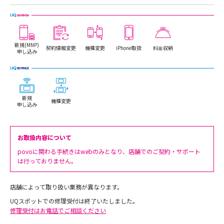
新規(MNP)
契約情報変更
機種変更
iPhone取扱
料金収納
申し込み
新規
機種変更
申し込み
お取扱内容について
povoに関わる手続きはwebのみとなり、店舗でのご契約・サポート
は行っておりません。
店舗によって取り扱い業務が異なります。
UQスポットでの修理受付は終了いたしました。
修理受付はお電話でご相談ください