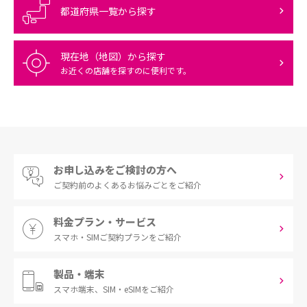
都道府県一覧から探す
現在地（地図）から探す
お近くの店舗を探すのに便利です。
お申し込みをご検討の方へ
ご契約前の
よくあるお悩みごとをご紹介
料金プラン・サービス
スマホ・SIM
ご契約プランをご紹介
製品・端末
スマホ端末、
SIM・eSIMをご紹介