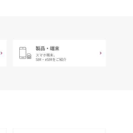
製品・端末
スマホ端末、
SIM・eSIMをご紹介