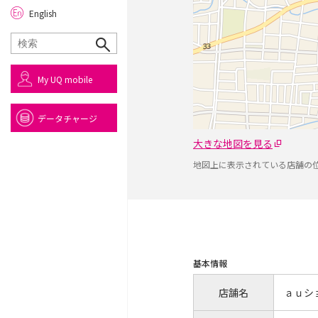
English
My UQ mobile
データチャージ
大きな地図を見る
地図上に表示されている店舗の
基本情報
店舗名
ａｕシ