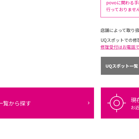
povoに関わる
行っておりませ
店舗によって取り
UQスポットでの修
修理受付はお電話
UQスポット一覧
現
一覧から探す
お