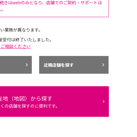
手続きはwebのみとなり、店舗でのご契約・サポートは
ん。
扱い業務が異なります。
理受付は終了いたしました。
でご相談ください
近隣店舗を探す
在地（地図）から探す
近くの店舗を探すのに便利です。