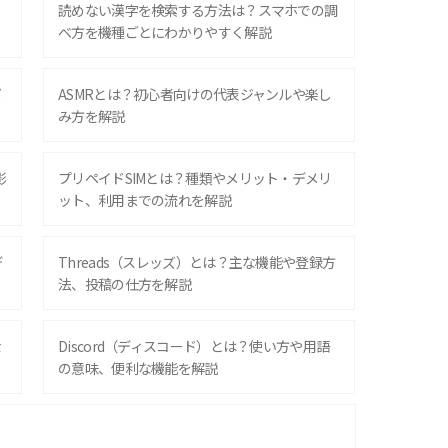
？
読めない漢字を検索する方法は？スマホでの調
べ方を機種ごとにわかりやすく解説
ズ
ASMRとは？初心者向けの代表ジャンルや楽し
み方を解説
影
プリペイドSIMとは？種類やメリット・デメリ
ット、利用までの流れを解説
デ
Threads（スレッズ）とは？主な機能や登録方
法、投稿の仕方を解説
な
Discord（ディスコード）とは？使い方や用語
の意味、便利な機能を解説
iPhone 16シリーズのモデルを比較！価格・サ