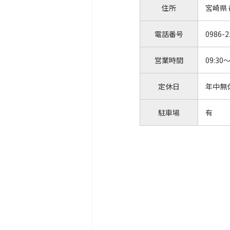
住所
宮崎県
電話番号
0986-2
営業時間
09:30～
定休日
年中無
駐車場
有