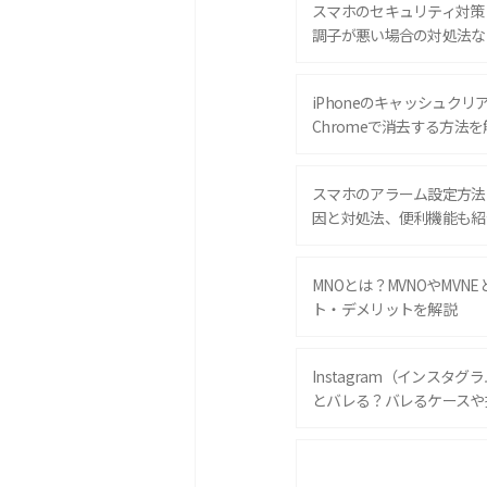
スマホのセキュリティ対策
調子が悪い場合の対処法な
iPhoneのキャッシュクリアと
Chromeで消去する方法を
スマホのアラーム設定方法
因と対処法、便利機能も紹
MNOとは？MVNOやMVN
ト・デメリットを解説
Instagram（インスタ
とバレる？バレるケースや
iPhone 16eとiPhone 