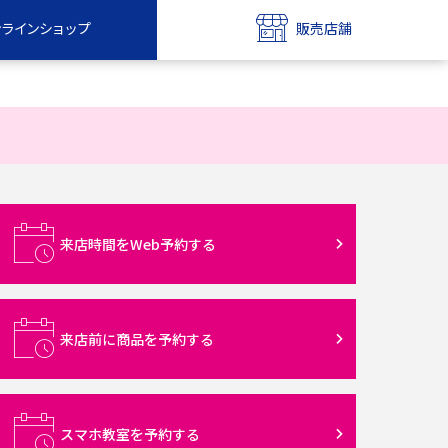
ンラインショップ
販売店舗
bile
UQ mobile
ンショップ
販売店舗
MAX
UQ WiMAX
ンショップ
販売店舗
来店時間をWeb予約する
来店前に商品を予約する
スマホ教室を予約する