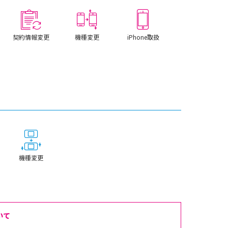
契約情報変更
機種変更
iPhone取扱
機種変更
いて