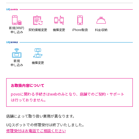
新規(MNP)
契約情報変更
機種変更
iPhone取扱
料金収納
申し込み
新規
機種変更
申し込み
お取扱内容について
povoに関わる手続きはwebのみとなり、店舗でのご契約・サポート
は行っておりません。
店舗によって取り扱い業務が異なります。
UQスポットでの修理受付は終了いたしました。
修理受付はお電話でご相談ください