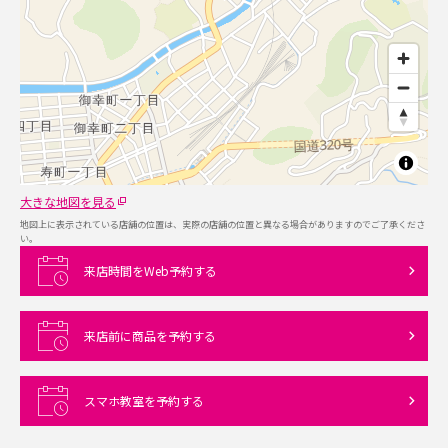
大きな地図を見る
地図上に表示されている店舗の位置は、実際の店舗の位置と異なる場合がありますのでご了承くださ
い。
来店時間をWeb予約する
来店前に商品を予約する
スマホ教室を予約する