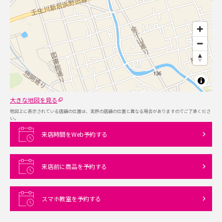
大きな地図を見る
地図上に表示されている店舗の位置は、実際の店舗の位置と異なる場合がありますのでご了承くださ
い。
来店時間をWeb予約する
来店前に商品を予約する
スマホ教室を予約する