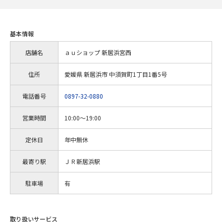
基本情報
店舗名
ａｕショップ 新居浜宮西
住所
愛媛県 新居浜市 中須賀町1丁目1番5号
電話番号
0897-32-0880
営業時間
10:00～19:00
定休日
年中無休
最寄り駅
ＪＲ新居浜駅
駐車場
有
取り扱いサービス