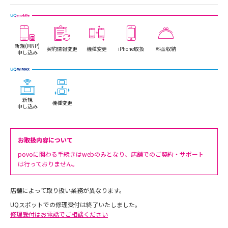
新規(MNP)
契約情報変更
機種変更
iPhone取扱
料金収納
申し込み
新規
機種変更
申し込み
お取扱内容について
povoに関わる手続きはwebのみとなり、店舗でのご契約・サポート
は行っておりません。
店舗によって取り扱い業務が異なります。
UQスポットでの修理受付は終了いたしました。
修理受付はお電話でご相談ください