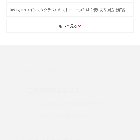
Instagram（インスタグラム）のストーリーズとは？使い方や見方を解説
ASMRとは？初心者向けの代表ジャンルや楽しみ方を解説
もっと見る
スマホのアラーム設定方法を解説！鳴らない原因と対処法、便利機能も紹
介
LINEで友だちを削除する方法は？方法ごとの影響や復活・復元する方法も
解説
サポートのご案内
プリペイドSIMとは？種類やメリット・デメリット、利用までの流れを解説
ご利用中のお客さま
MNOとは？MVNOやMVNEとの違いやメリット・デメリットを解説
よくあるご質問・各種お手続き
チャットでお問い合わせ
VPN接続とは？仕組みや必要性、メリット・デメリット、接続方法を解説
Threads（スレッズ）とは？主な機能や登録方法、投稿の仕方を解説