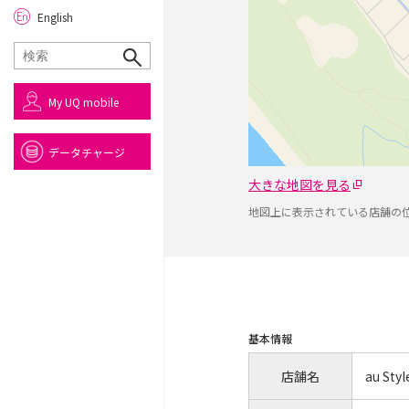
English
My UQ mobile
データチャージ
大きな地図を見る
地図上に表示されている店舗の
基本情報
店舗名
au Sty