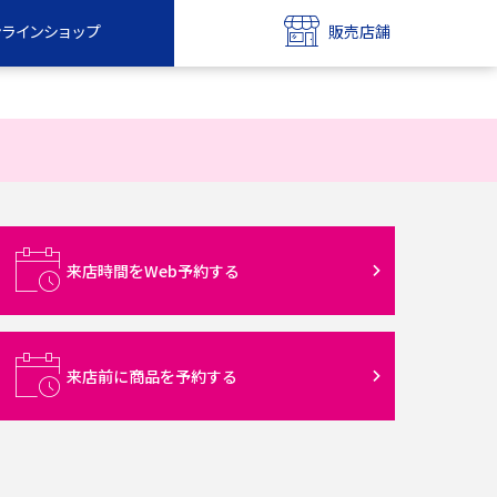
ンラインショップ
販売店舗
bile
UQ mobile
ンショップ
販売店舗
MAX
UQ WiMAX
ンショップ
販売店舗
来店時間をWeb予約する
来店前に商品を予約する