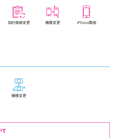
契約情報変更
機種変更
iPhone取扱
機種変更
いて