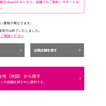
手続きはwebのみとなり、店舗でのご契約・サポートは
ん。
扱い業務が異なります。
理受付は終了いたしました。
でご相談ください
近隣店舗を探す
在地（地図）から探す
近くの店舗を探すのに便利です。