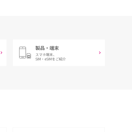
製品・端末
スマホ端末、
SIM・eSIMをご紹介