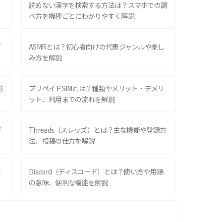
？
読めない漢字を検索する方法は？スマホでの調
べ方を機種ごとにわかりやすく解説
ズ
ASMRとは？初心者向けの代表ジャンルや楽し
み方を解説
影
プリペイドSIMとは？種類やメリット・デメリ
ット、利用までの流れを解説
デ
Threads（スレッズ）とは？主な機能や登録方
法、投稿の仕方を解説
な
Discord（ディスコード）とは？使い方や用語
の意味、便利な機能を解説
iPhone 16シリーズのモデルを比較！価格・サ