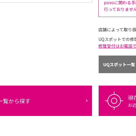
povoに関わる
行っておりませ
店舗によって取り
UQスポットでの修
修理受付はお電話
UQスポット一覧
現
一覧から探す
お