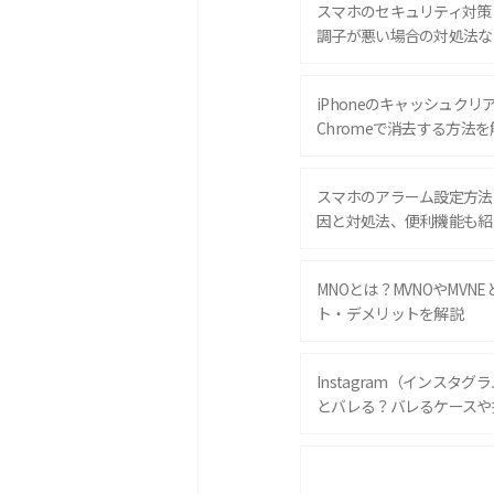
スマホのセキュリティ対策
調子が悪い場合の対処法な
iPhoneのキャッシュクリアと
Chromeで消去する方法を
スマホのアラーム設定方法
因と対処法、便利機能も紹
MNOとは？MVNOやMVN
ト・デメリットを解説
Instagram（インスタ
とバレる？バレるケースや
iPhone 16eとiPhone 