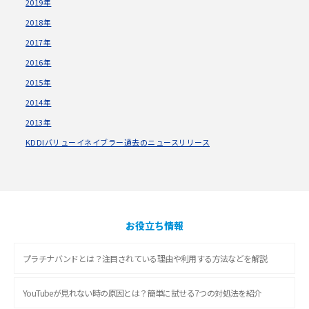
2019年
2018年
2017年
2016年
2015年
2014年
2013年
KDDIバリューイネイブラー過去のニュースリリース
お役立ち情報
プラチナバンドとは？注目されている理由や利用する方法などを解説
YouTubeが見れない時の原因とは？簡単に試せる7つの対処法を紹介