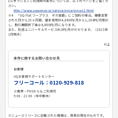
LTEオプションご利用時の条件については、以下のページをご覧くだ
さい。
http://www.uqwimax.jp/service/price/price11.html
※4 「UQ Flat ツープラス ギガ放題」にご契約の場合。機種変更
された月から25ヶ月間、基本使用料4,880円/月から1,184円/月割引
し、割引期間終了後は4,880円/月になります。
また、別途ユニバーサルサービス料2円/月がかかります。（2015年
1月時点）
以上
本件に関するお問い合わせ先
お客様
UQお客様サポートセンター
フリーコール：0120-929-818
※携帯・PHSからもご利用可
9:00 - 21:00（年中無休）
※ニュースリリースに記載された情報は、発表日現在のものです。