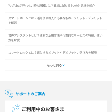
YouTubeが見れない時の原因とは？簡単に試せる7つの対処法を紹介
スマートホームとは？活用例や導入に必要なもの、メリット・デメリット
を解説
音声アシスタントとは？便利な活用方法や代表的なサービスの特徴、使い
方を解説
スマートロックとは？導入するメリットやデメリット、選び方を解説
スマートテレビとは？特徴や選び方、使い方をわかりやすく解説
もっと見る
Chromecast（クロームキャスト）とは？接続方法や基本的な使い方を解説
マンションで使えるWi-Fiは？種類ごとの特徴や選び方を紹介
サポートのご案内
光回線の速度の目安は？測定方法や遅い時の対策方法も紹介
ご利用中のお客さま