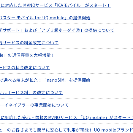
LTEに対応した MVNOサービス「ICVモバイル」がスタート！
スター モバイル for UQ mobile」の提供開始
問サポート」および「アプリ超ホーダイⓇ」の提供について
内サービスの料金改定について
bile」の通信容量を大幅増量！
ービスの料金改定について
ileで選べる端末が拡充！「nanoSIM」を提供開始
サルサービス料」の改定について
リューイネイブラーの事業開始について
LTEに対応した安心・信頼のMVNOサービス 「UQ mobile」がスタート
ューのお客さまでも簡単に安心して利用が可能！ UQ mobileブラ