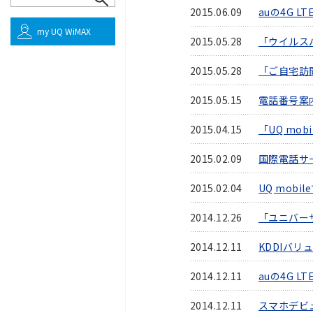
2015.06.09
auの4G 
my UQ WiMAX
2015.05.28
「ウイルスバ
2015.05.28
「ご自宅訪
2015.05.15
電話番号案
2015.04.15
「UQ mo
2015.02.09
国際電話サ
2015.02.04
UQ mob
2014.12.26
「ユニバー
2014.12.11
KDDIバ
2014.12.11
auの4G 
2014.12.11
スマホデビ