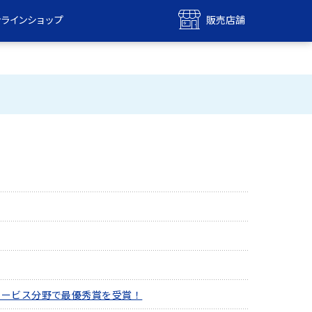
ンラインショップ
販売店舗
bile
UQ mobile
ンショップ
販売店舗
MAX
UQ WiMAX
ンショップ
販売店舗
NOサービス分野で最優秀賞を受賞！