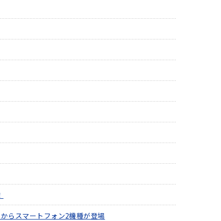
！
ンドからスマートフォン2機種が登場